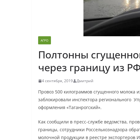
АГРО
Полтонны сгущенног
через границу из Р
4 сентября, 2019
Дмитрий
Провоз 500 килограммов сгущенного молока 
заблокировали инспектора регионального Уп
оформления «Таганрогский».
Как сообщили в пресс-службе ведомства, про
границы, сотрудники Россельхознадзора обра
молочной продукции в реестре экспортеров И