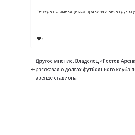
Теперь по имеющимся правилам весь груз сг
0
Другое мнение. Владелец «Ростов Арен
рассказал о долгах футбольного клуба п
аренде стадиона