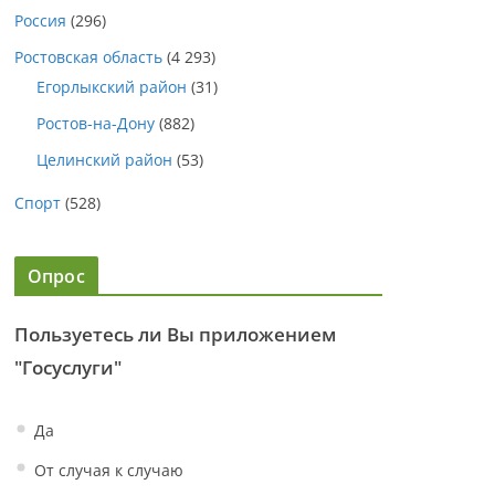
Россия
(296)
Ростовская область
(4 293)
Егорлыкский район
(31)
Ростов-на-Дону
(882)
Целинский район
(53)
Спорт
(528)
Опрос
Пользуетесь ли Вы приложением
"Госуслуги"
Да
От случая к случаю