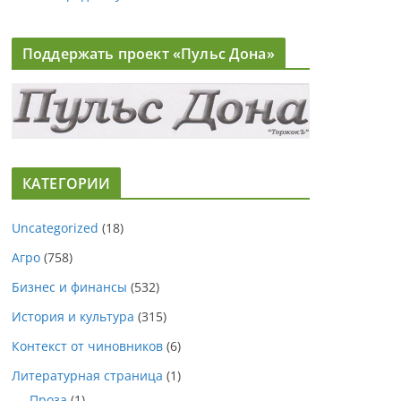
Поддержать проект «Пульс Дона»
КАТЕГОРИИ
Uncategorized
(18)
Агро
(758)
Бизнес и финансы
(532)
История и культура
(315)
Контекст от чиновников
(6)
Литературная страница
(1)
Проза
(1)