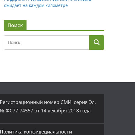
ожидает на каждом километре
Поиск
Регистрационный номер СМИ: серия Эл.
№ ФС77-74557 от 14 декабря 2018 года
Политика конфидециальности