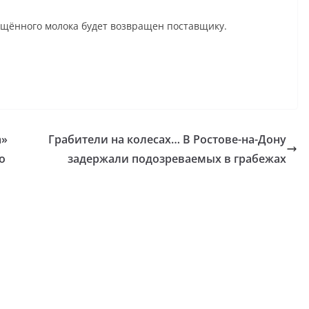
ущённого молока будет возвращен поставщику.
а»
Грабители на колесах… В Ростове-на-Дону
о
задержали подозреваемых в грабежах