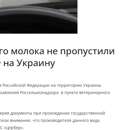
о молока не пропустили
Ф на Украину
из Российской Федерации на территорию Украины
равления Россельхознадзора в пункте ветеринарного
веряя документы при прохождении государственной
тили внимание, что производителя данного вида
С «Цербер».