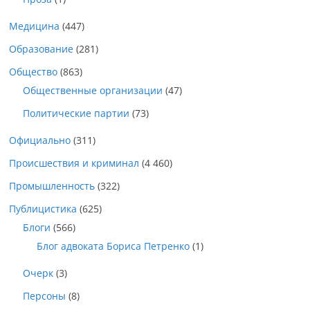
Медицина
(447)
Образование
(281)
Общество
(863)
Общественные организации
(47)
Политические партии
(73)
Официально
(311)
Происшествия и криминал
(4 460)
Промышленность
(322)
Публицистика
(625)
Блоги
(566)
Блог адвоката Бориса Петренко
(1)
Очерк
(3)
Персоны
(8)