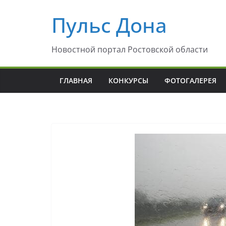
Перейти
Пульс Дона
к
содержимому
Новостной портал Ростовской области
ГЛАВНАЯ
КОНКУРСЫ
ФОТОГАЛЕРЕЯ