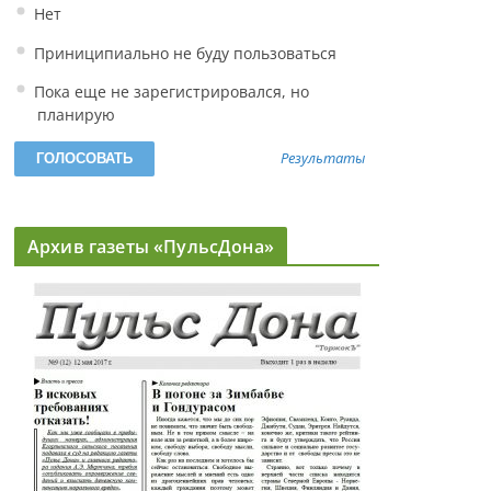
Нет
Приниципиально не буду пользоваться
Пока еще не зарегистрировался, но
планирую
Результаты
Архив газеты «ПульсДона»