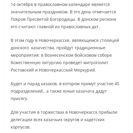
14 октября в православном календаре является
значительным праздником. В это день отмечается
Покров Пресвятой Богородицы. В донском регионе
его считают главной из православных дат.
В этом году в Новочеркасске, являющемся столицей
донского казачества, пройдут традиционные
мероприятия: в Вознесенском Войсковом соборе
божественную литургию проведет митрополит
Ростовский и Новочеркасский Меркурий.
Будет и парад казаков, в котором примут участие 45
подразделений., а также юные казачата дадут
присягу.
Для участия в торжествах в Новочеркасск прибыли
делегации всех казачьих округов и кадетских
корпусов.