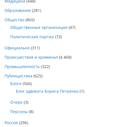
Медицина
(448)
Образование
(281)
Общество
(865)
Общественные организации
(47)
Политические партии
(73)
Официально
(311)
Происшествия и криминал
(4 468)
Промышленность
(322)
Публицистика
(625)
Блоги
(566)
Блог адвоката Бориса Петренко
(1)
Очерк
(3)
Персоны
(8)
Россия
(296)