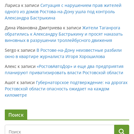
Лариса
к записи
Ситуация с нарушением прав жителей
одного из домов Ростова-на-Дону ушла под контроль
Александра Бастрыкина
Дина Ивановна Дмитриева
к записи
Жители Таганрога
обратились к Александру Бастрыкину и просят наказать
виновных в разрушении троллейбусного движения
Sergo
к записи
В Ростове-на-Дону неизвестные разбили
окно в квартире журналиста Игоря Хорошилова
Алекс
к записи
«РостовАвтоДор» и еще два предприятия
планируют приватизировать власти Ростовской области
Ашот
к записи
Губернаторское подтверждение: на дорогах
Ростовской области опасность ожидает на каждом
километре
Поиск