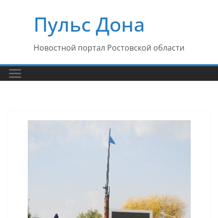
Перейти
Пульс Дона
к
содержимому
Новостной портал Ростовской области