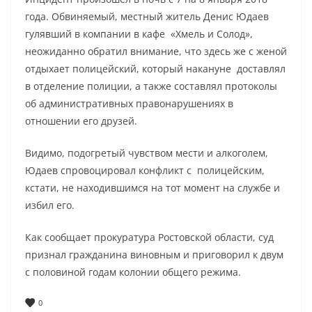
года. Обвиняемый, местный житель Денис Юдаев
гулявший в компании в кафе «Хмель и Солод»,
неожиданно обратил внимание, что здесь же с женой
отдыхает полицейский, который накануне доставлял
в отделение полиции, а также составлял протоколы
об административных правонарушениях в
отношении его друзей.
Видимо, подогретый чувством мести и алкоголем,
Юдаев спровоцировал конфликт с полицейским,
кстати, не находившимся на тот момент на службе и
избил его.
Как сообщает прокуратура Ростовской области, суд
признал гражданина виновным и приговорил к двум
с половиной годам колонии общего режима.
0