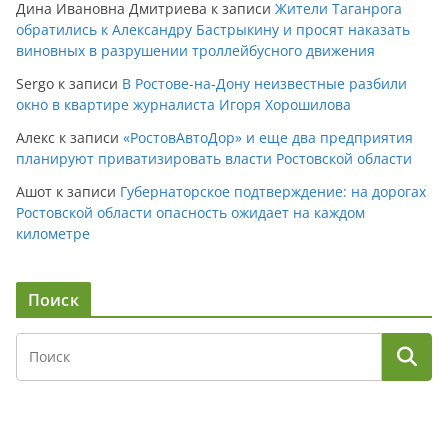
Дина Ивановна Дмитриева
к записи
Жители Таганрога
обратились к Александру Бастрыкину и просят наказать
виновных в разрушении троллейбусного движения
Sergo
к записи
В Ростове-на-Дону неизвестные разбили
окно в квартире журналиста Игоря Хорошилова
Алекс
к записи
«РостовАвтоДор» и еще два предприятия
планируют приватизировать власти Ростовской области
Ашот
к записи
Губернаторское подтверждение: на дорогах
Ростовской области опасность ожидает на каждом
километре
Поиск