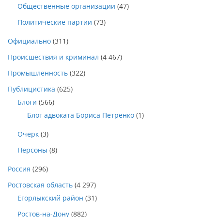
Общественные организации
(47)
Политические партии
(73)
Официально
(311)
Происшествия и криминал
(4 467)
Промышленность
(322)
Публицистика
(625)
Блоги
(566)
Блог адвоката Бориса Петренко
(1)
Очерк
(3)
Персоны
(8)
Россия
(296)
Ростовская область
(4 297)
Егорлыкский район
(31)
Ростов-на-Дону
(882)