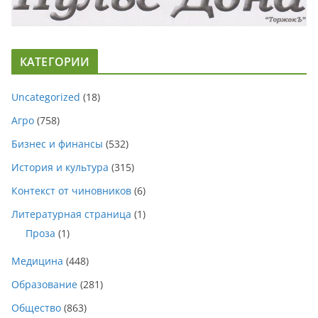
КАТЕГОРИИ
Uncategorized
(18)
Агро
(758)
Бизнес и финансы
(532)
История и культура
(315)
Контекст от чиновников
(6)
Литературная страница
(1)
Проза
(1)
Медицина
(448)
Образование
(281)
Общество
(863)