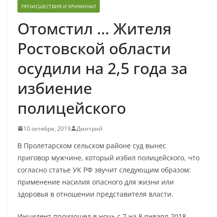
ПРОИСШЕСТВИЯ И КРИМИНАЛ
Отомстил … Жителя
Ростовской области
осудили на 2,5 года за
избиение
полицейского
10 октября, 2019
Дмитрий
В Пролетарском сельском районе суд вынес
приговор мужчине, который избил полицейского, что
согласно статье УК РФ звучит следующим образом:
применение насилия опасного для жизни или
здоровья в отношении представителя власти.
Инцидент произошел в ночь с 7 на 8 января 2018