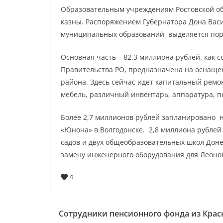
Образовательным учреждениям Ростовской об
казны. Распоряжением Губернатора Дона Васи
муниципальных образований выделяется поря
Основная часть – 82.3 миллиона рублей. как
Правительства РО, предназначена на оснащен
района. Здесь сейчас идет капитальный ремо
мебель, различный инвентарь, аппаратура, п
Более 2,7 миллионов рублей запланировано н
«Юнона» в Волгодонске. 2,8 миллиона рублей
садов и двух общеобразовательных школ Доне
замену инженерного оборудования для Леоно
0
Сотрудники пенсионного фонда из Крас