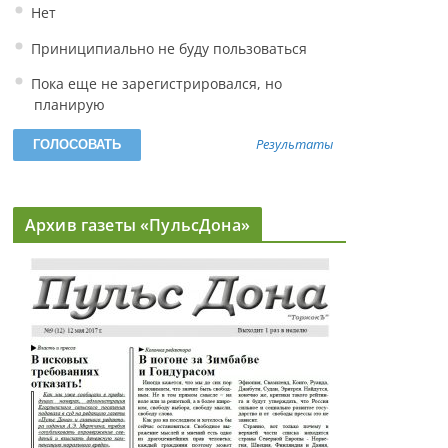
Нет
Приниципиально не буду пользоваться
Пока еще не зарегистрировался, но
планирую
Результаты
Архив газеты «ПульсДона»