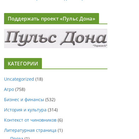
Поддержать проект «Пульс Дона»
КАТЕГОРИИ
Uncategorized
(18)
Агро
(758)
Бизнес и финансы
(532)
История и культура
(314)
Контекст от чиновников
(6)
Литературная страница
(1)
Проза
(1)