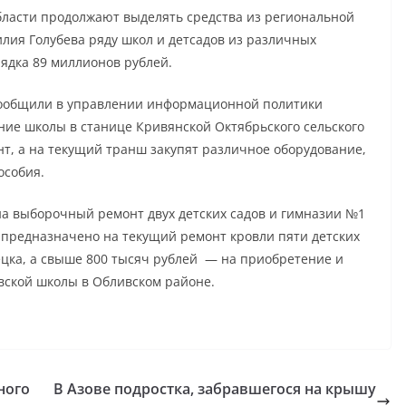
ласти продолжают выделять средства из региональной
лия Голубева ряду школ и детсадов из различных
дка 89 миллионов рублей.
 сообщили в управлении информационной политики
ие школы в станице Кривянской Октябрьского сельского
нт, а на текущий транш закупят различное оборудование,
особия.
а выборочный ремонт двух детских садов и гимназии №1
 предназначено на текущий ремонт кровли пяти детских
цка, а свыше 800 тысяч рублей — на приобретение и
вской школы в Обливском районе.
ного
В Азове подростка, забравшегося на крышу