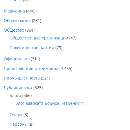
Медицина
(446)
Образование
(281)
Общество
(861)
Общественные организации
(47)
Политические партии
(73)
Официально
(311)
Происшествия и криминал
(4 455)
Промышленность
(321)
Публицистика
(625)
Блоги
(566)
Блог адвоката Бориса Петренко
(1)
Очерк
(3)
Персоны
(8)