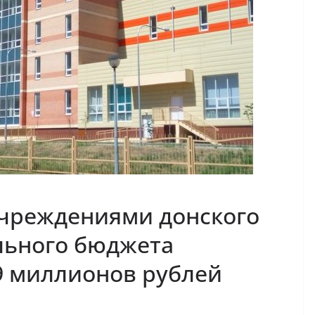
чреждениями донского
льного бюджета
9 миллионов рублей