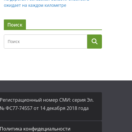
ожидает на каждом километре
Поиск
Регистрационный номер СМИ: серия Эл.
№ ФС77-74557 от 14 декабря 2018 года
Политика конфидециальности