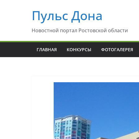
Перейти
Пульс Дона
к
содержимому
Новостной портал Ростовской области
ГЛАВНАЯ
КОНКУРСЫ
ФОТОГАЛЕРЕЯ