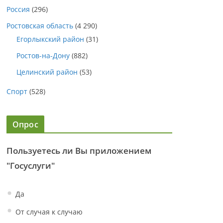
Россия
(296)
Ростовская область
(4 290)
Егорлыкский район
(31)
Ростов-на-Дону
(882)
Целинский район
(53)
Спорт
(528)
Опрос
Пользуетесь ли Вы приложением
"Госуслуги"
Да
От случая к случаю