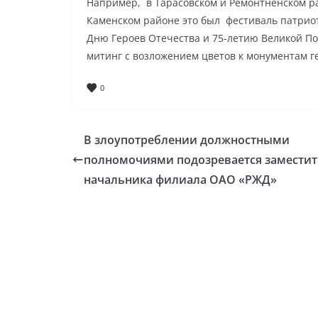
Например, в Тарасовском и Ремонтненском ра
Каменском районе это был фестиваль патрио
Дню Героев Отечества и 75-летию Великой По
митинг с возложением цветов к монументам г
0
В злоупотреблении должностными
полномочиями подозревается заместит
начальника филиала ОАО «РЖД»