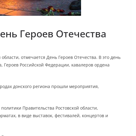
ень Героев Отечества
й области, отмечается День Героев Отечества. В это день
а, Героев Российской Федерации, кавалеров ордена
родах донского региона прошли мероприятия,
политики Правительства Ростовской области,
атах, в виде выставок, фестивалей, концертов и