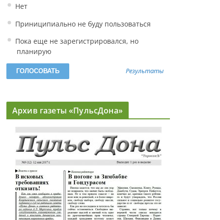
Нет
Приниципиально не буду пользоваться
Пока еще не зарегистрировался, но
планирую
Результаты
Архив газеты «ПульсДона»