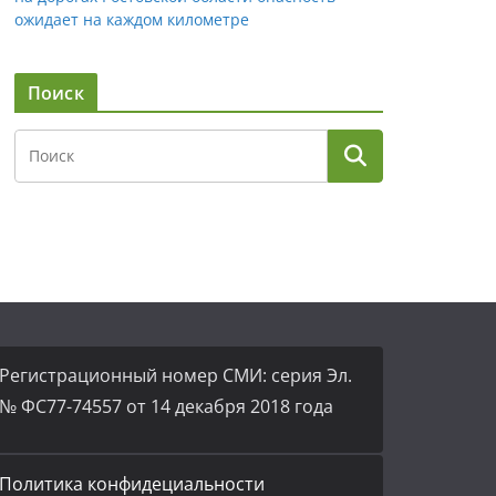
ожидает на каждом километре
Поиск
Регистрационный номер СМИ: серия Эл.
№ ФС77-74557 от 14 декабря 2018 года
Политика конфидециальности