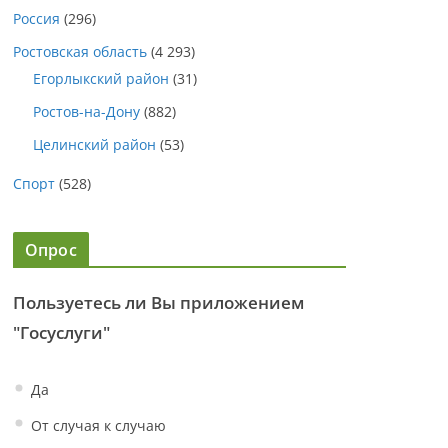
Россия
(296)
Ростовская область
(4 293)
Егорлыкский район
(31)
Ростов-на-Дону
(882)
Целинский район
(53)
Спорт
(528)
Опрос
Пользуетесь ли Вы приложением
"Госуслуги"
Да
От случая к случаю