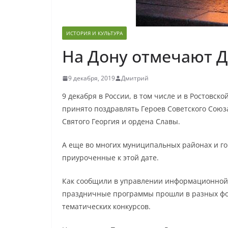
ИСТОРИЯ И КУЛЬТУРА
На Дону отмечают Д
9 декабря, 2019
Дмитрий
9 декабря в России, в том числе и в Ростовско
принято поздравлять Героев Советского Союз
Святого Георгия и ордена Славы.
А еще во многих муниципальных районах и го
приуроченные к этой дате.
Как сообщили в управлении информационной 
праздничные программы прошли в разных форм
тематических конкурсов.