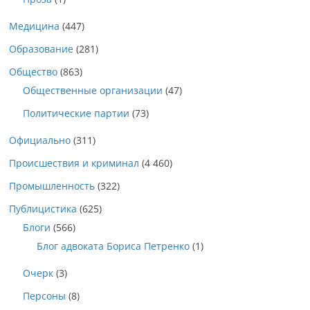
Медицина
(447)
Образование
(281)
Общество
(863)
Общественные организации
(47)
Политические партии
(73)
Официально
(311)
Происшествия и криминал
(4 460)
Промышленность
(322)
Публицистика
(625)
Блоги
(566)
Блог адвоката Бориса Петренко
(1)
Очерк
(3)
Персоны
(8)