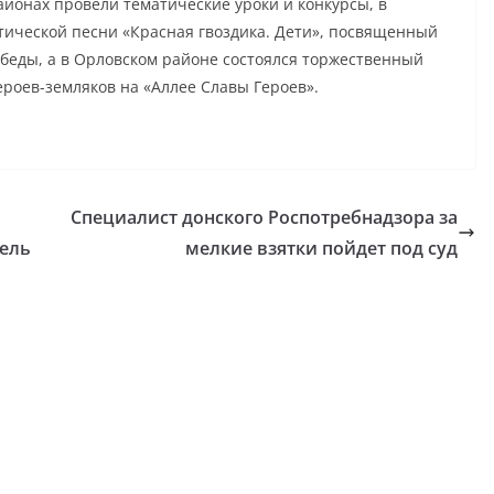
йонах провели тематические уроки и конкурсы, в
тической песни «Красная гвоздика. Дети», посвященный
беды, а в Орловском районе состоялся торжественный
ероев-земляков на «Аллее Славы Героев».
Специалист донского Роспотребнадзора за
ель
мелкие взятки пойдет под суд