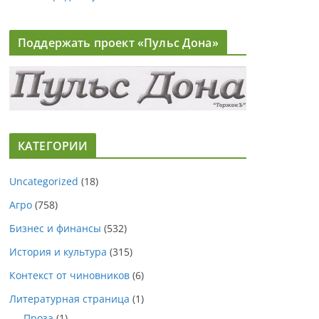
Поддержать проект «Пульс Дона»
КАТЕГОРИИ
Uncategorized
(18)
Агро
(758)
Бизнес и финансы
(532)
История и культура
(315)
Контекст от чиновников
(6)
Литературная страница
(1)
Проза
(1)