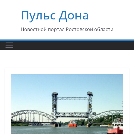
Перейти
Пульс Дона
к
содержимому
Новостной портал Ростовской области