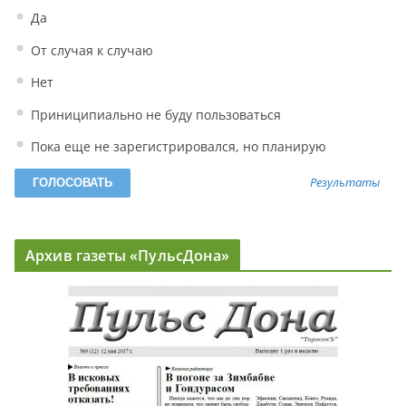
Да
От случая к случаю
Нет
Приниципиально не буду пользоваться
Пока еще не зарегистрировался, но планирую
Результаты
Архив газеты «ПульсДона»