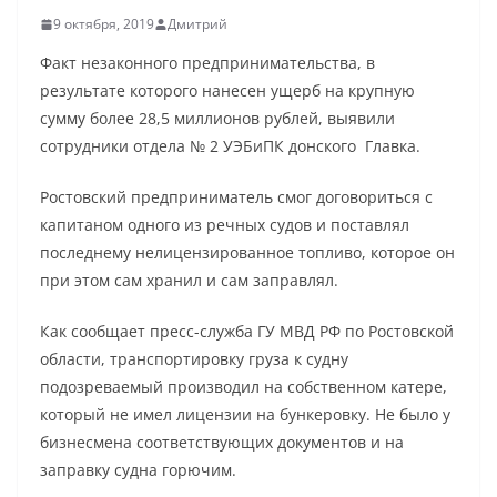
9 октября, 2019
Дмитрий
Факт незаконного предпринимательства, в
результате которого нанесен ущерб на крупную
сумму более 28,5 миллионов рублей, выявили
сотрудники отдела № 2 УЭБиПК донского Главка.
Ростовский предприниматель смог договориться с
капитаном одного из речных судов и поставлял
последнему нелицензированное топливо, которое он
при этом сам хранил и сам заправлял.
Как сообщает пресс-служба ГУ МВД РФ по Ростовской
области, транспортировку груза к судну
подозреваемый производил на собственном катере,
который не имел лицензии на бункеровку. Не было у
бизнесмена соответствующих документов и на
заправку судна горючим.