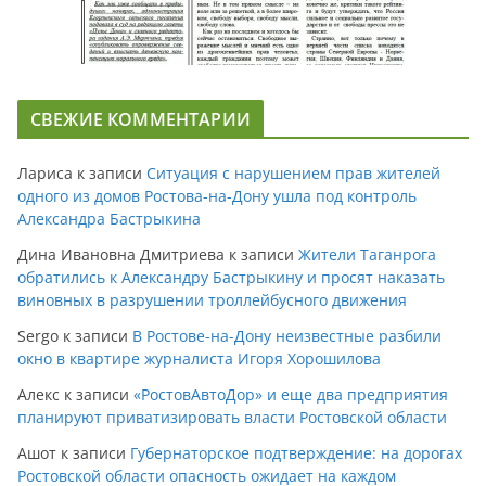
СВЕЖИЕ КОММЕНТАРИИ
Лариса
к записи
Ситуация с нарушением прав жителей
одного из домов Ростова-на-Дону ушла под контроль
Александра Бастрыкина
Дина Ивановна Дмитриева
к записи
Жители Таганрога
обратились к Александру Бастрыкину и просят наказать
виновных в разрушении троллейбусного движения
Sergo
к записи
В Ростове-на-Дону неизвестные разбили
окно в квартире журналиста Игоря Хорошилова
Алекс
к записи
«РостовАвтоДор» и еще два предприятия
планируют приватизировать власти Ростовской области
Ашот
к записи
Губернаторское подтверждение: на дорогах
Ростовской области опасность ожидает на каждом