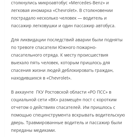
столкнулись микроавтобус «Mercedes-Benz» и
легковая иномарка «Chevrolet». В столкновении
пострадало несколько человек — водитель и
пассажир легковушки и один пассажир автобуса.
Для ликвидации последствий аварии были подняты
по тревоге спасатели Южного пожарно-
спасательного отряда. К месту происшествия
выехало пять человек, которым пришлось для
спасения жизни людей деблокировать граждан,
находившихся в «Chevrolet».
В аккаунте ГКУ Ростовской области «РО ПСС» в
социальной сети «ВК» размещён пост с коротким
отчетом о действиях спасателей. Им пришлось с
помощью специнструмента вскрывать водительскую
дверь. Травмированные водитель и пассажир были
переданы медиками.