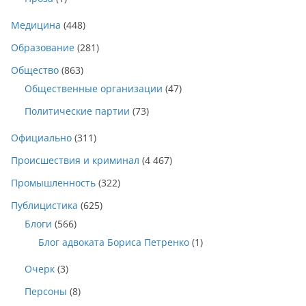
Медицина
(448)
Образование
(281)
Общество
(863)
Общественные организации
(47)
Политические партии
(73)
Официально
(311)
Происшествия и криминал
(4 467)
Промышленность
(322)
Публицистика
(625)
Блоги
(566)
Блог адвоката Бориса Петренко
(1)
Очерк
(3)
Персоны
(8)