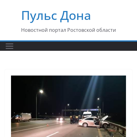
Перейти
Пульс Дона
к
содержимому
Новостной портал Ростовской области