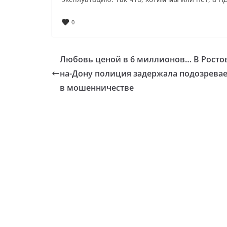
0
Любовь ценой в 6 миллионов… В Росто
на-Дону полиция задержала подозрева
в мошенничестве