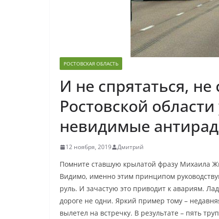
РОСТОВСКАЯ ОБЛАСТЬ
И не спрятаться, не
Ростовской области
невидимые антира
12 ноября, 2019
Дмитрий
Помните ставшую крылатой фразу Михаила Жва
Видимо, именно этим принципом руководству
руль. И зачастую это приводит к авариям. Ла
дороге не одни. Яркий пример тому – недавня
вылетел на встречку. В результате – пять труп