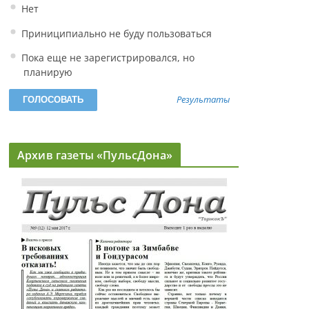
Нет
Приниципиально не буду пользоваться
Пока еще не зарегистрировался, но
планирую
Результаты
Архив газеты «ПульсДона»