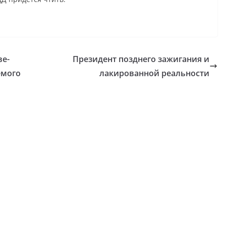
ве-
Президент позднего зажигания и
емого
лакированной реальности