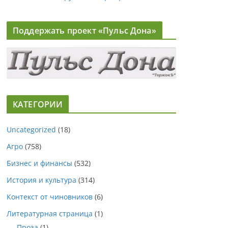
Поддержать проект «Пульс Дона»
КАТЕГОРИИ
Uncategorized
(18)
Агро
(758)
Бизнес и финансы
(532)
История и культура
(314)
Контекст от чиновников
(6)
Литературная страница
(1)
Проза
(1)