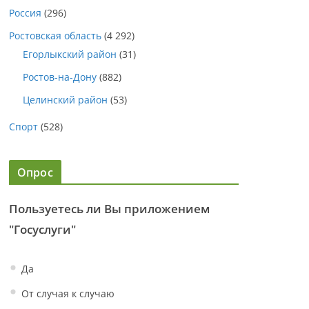
Россия
(296)
Ростовская область
(4 292)
Егорлыкский район
(31)
Ростов-на-Дону
(882)
Целинский район
(53)
Спорт
(528)
Опрос
Пользуетесь ли Вы приложением
"Госуслуги"
Да
От случая к случаю