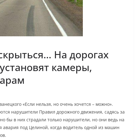
 скрыться… На дорогах
 установят камеры,
дарам
нецкого «Если нельзя, но очень хочется – можно».
ются нарушители Правил дорожного движения, садясь за
дно бы в них страдали только нарушители, но они ведь на
я авария под Целиной, когда водитель одной из машин
ов.