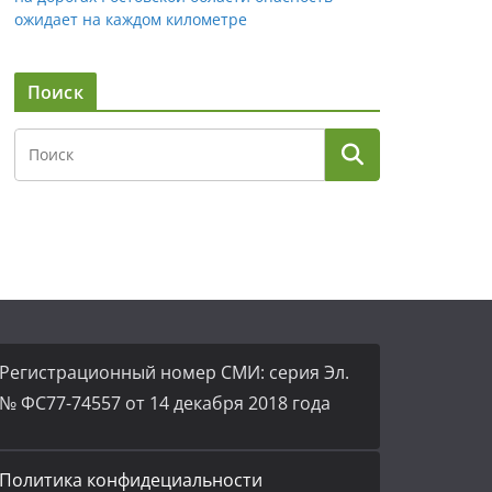
ожидает на каждом километре
Поиск
Регистрационный номер СМИ: серия Эл.
№ ФС77-74557 от 14 декабря 2018 года
Политика конфидециальности