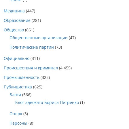
Медицина
(447)
Образование
(281)
Общество
(861)
Общественные организации
(47)
Политические партии
(73)
Официально
(311)
Происшествия и криминал
(4 455)
Промышленность
(322)
Публицистика
(625)
Блоги
(566)
Блог адвоката Бориса Петренко
(1)
Очерк
(3)
Персоны
(8)