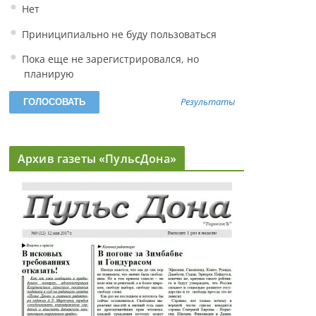
Нет
Приниципиально не буду пользоваться
Пока еще не зарегистрировался, но
планирую
Результаты
Архив газеты «ПульсДона»