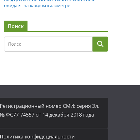
ожидает на каждом километре
Поиск
Регистрационный номер СМИ: серия Эл.
№ ФС77-74557 от 14 декабря 2018 года
Политика конфидециальности