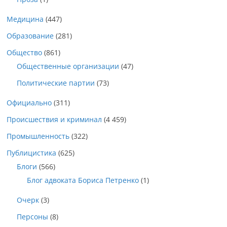
Медицина
(447)
Образование
(281)
Общество
(861)
Общественные организации
(47)
Политические партии
(73)
Официально
(311)
Происшествия и криминал
(4 459)
Промышленность
(322)
Публицистика
(625)
Блоги
(566)
Блог адвоката Бориса Петренко
(1)
Очерк
(3)
Персоны
(8)