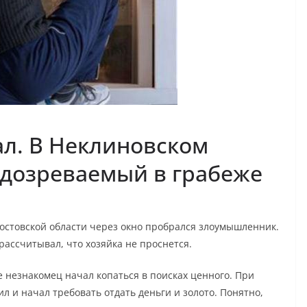
ал. В Неклиновском
одозреваемый в грабеже
остовской области через окно пробрался злоумышленник.
рассчитывал, что хозяйка не проснется.
ьне незнакомец начал копаться в поисках ценного. При
л и начал требовать отдать деньги и золото. Понятно,