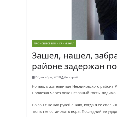
ПРОИСШЕСТВИЯ И КРИМИНАЛ
Зашел, нашел, забр
районе задержан п
27 декабря, 2019
Дмитрий
Ночью, к жительнице Неклиновского района Р
Пролезая через окно незваный гость, видимо 
Но сон с не как рукой сняло, когда в ее спал
попытке остановить вора. Последний ее удари