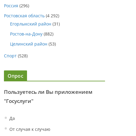
Россия
(296)
Ростовская область
(4 292)
Егорлыкский район
(31)
Ростов-на-Дону
(882)
Целинский район
(53)
Спорт
(528)
Опрос
Пользуетесь ли Вы приложением
"Госуслуги"
Да
От случая к случаю