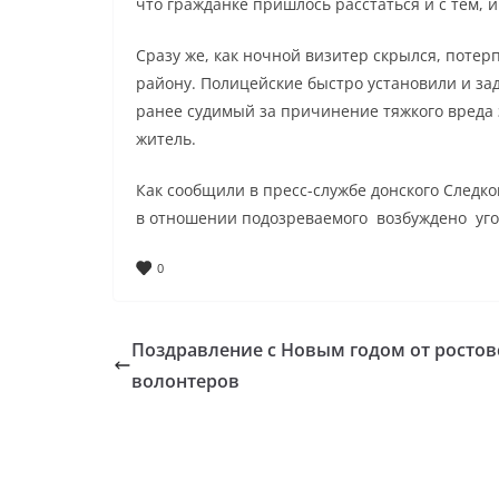
что гражданке пришлось расстаться и с тем, и
Сразу же, как ночной визитер скрылся, поте
району. Полицейские быстро установили и за
ранее судимый за причинение тяжкого вреда 
житель.
Как сообщили в пресс-службе донского Следко
в отношении подозреваемого возбуждено угол
0
Поздравление с Новым годом от ростов
волонтеров