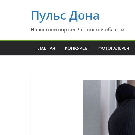
Перейти
Пульс Дона
к
содержимому
Новостной портал Ростовской области
ГЛАВНАЯ
КОНКУРСЫ
ФОТОГАЛЕРЕЯ