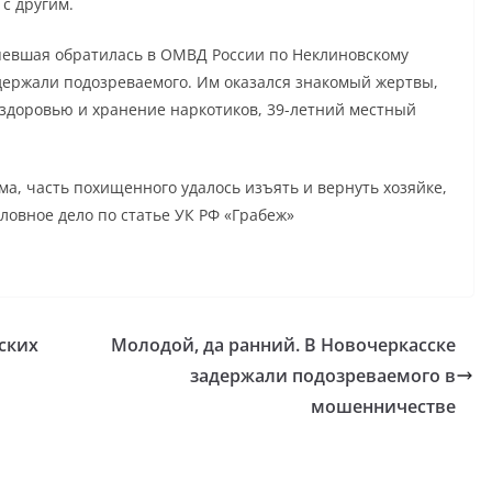
 с другим.
рпевшая обратилась в ОМВД России по Неклиновскому
держали подозреваемого. Им оказался знакомый жертвы,
здоровью и хранение наркотиков, 39-летний местный
ма, часть похищенного удалось изъять и вернуть хозяйке,
овное дело по статье УК РФ «Грабеж»
ских
Молодой, да ранний. В Новочеркасске
задержали подозреваемого в
мошенничестве