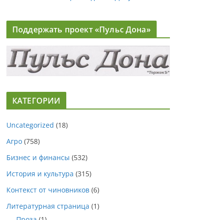
Поддержать проект «Пульс Дона»
КАТЕГОРИИ
Uncategorized
(18)
Агро
(758)
Бизнес и финансы
(532)
История и культура
(315)
Контекст от чиновников
(6)
Литературная страница
(1)
Проза
(1)