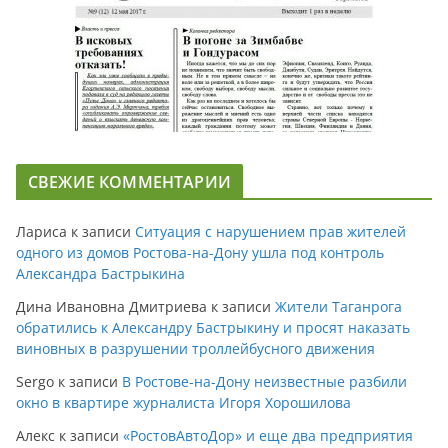
СВЕЖИЕ КОММЕНТАРИИ
Лариса
к записи
Ситуация с нарушением прав жителей
одного из домов Ростова-на-Дону ушла под контроль
Александра Бастрыкина
Дина Ивановна Дмитриева
к записи
Жители Таганрога
обратились к Александру Бастрыкину и просят наказать
виновных в разрушении троллейбусного движения
Sergo
к записи
В Ростове-на-Дону неизвестные разбили
окно в квартире журналиста Игоря Хорошилова
Алекс
к записи
«РостовАвтоДор» и еще два предприятия