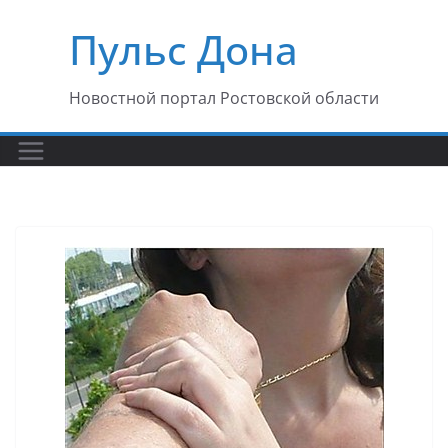
Перейти
Пульс Дона
к
содержимому
Новостной портал Ростовской области