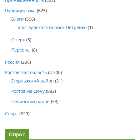
Промышленность
(322)
Публицистика
(625)
Блоги
(566)
Блог адвоката Бориса Петренко
(1)
Очерк
(3)
Персоны
(8)
Россия
(296)
Ростовская область
(4 300)
Егорлыкский район
(31)
Ростов-на-Дону
(882)
Целинский район
(53)
Спорт
(529)
Опрос