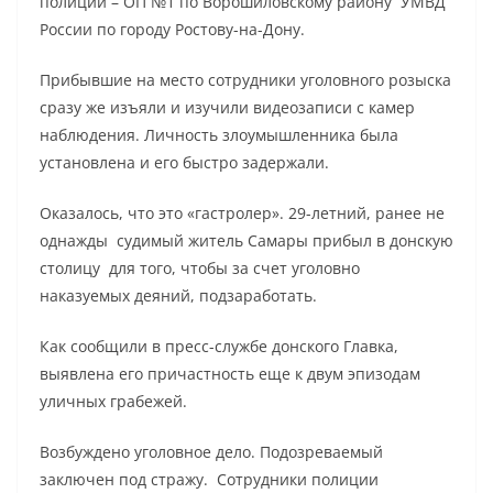
полиции – ОП №1 по Ворошиловскому району УМВД
России по городу Ростову-на-Дону.
Прибывшие на место сотрудники уголовного розыска
сразу же изъяли и изучили видеозаписи с камер
наблюдения. Личность злоумышленника была
установлена и его быстро задержали.
Оказалось, что это «гастролер». 29-летний, ранее не
однажды судимый житель Самары прибыл в донскую
столицу для того, чтобы за счет уголовно
наказуемых деяний, подзаработать.
Как сообщили в пресс-службе донского Главка,
выявлена его причастность еще к двум эпизодам
уличных грабежей.
Возбуждено уголовное дело. Подозреваемый
заключен под стражу. Сотрудники полиции