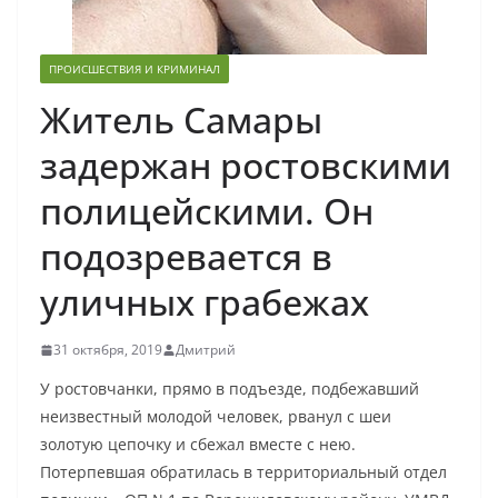
ПРОИСШЕСТВИЯ И КРИМИНАЛ
Житель Самары
задержан ростовскими
полицейскими. Он
подозревается в
уличных грабежах
31 октября, 2019
Дмитрий
У ростовчанки, прямо в подъезде, подбежавший
неизвестный молодой человек, рванул с шеи
золотую цепочку и сбежал вместе с нею.
Потерпевшая обратилась в территориальный отдел