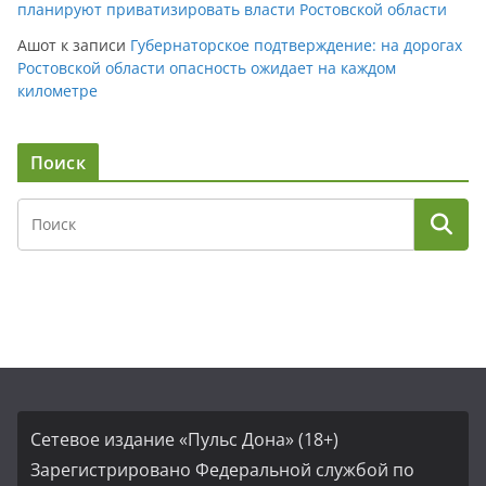
планируют приватизировать власти Ростовской области
Ашот
к записи
Губернаторское подтверждение: на дорогах
Ростовской области опасность ожидает на каждом
километре
Поиск
Сетевое издание «Пульс Дона» (18+)
Зарегистрировано Федеральной службой по