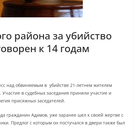
го района за убийство
оворен к 14 годам
цесс над обвиняемым в убийстве 21-летнем жителем
 Участие в судебных заседания приняли участие и
легия присяжных заседателей.
ода гражданин Адамов, уже заранее шел к своей жертве с
анки. Предлог с которым он постучался в двери также был