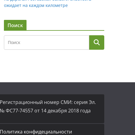
ожидает на каждом километре
Поиск
Регистрационный номер СМИ: серия Эл.
№ ФС77-74557 от 14 декабря 2018 года
Политика конфидециальности