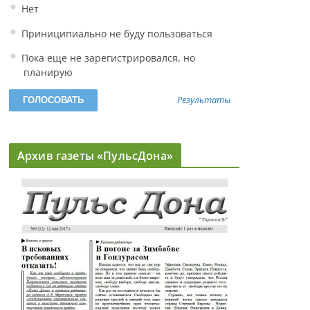
Нет
Приниципиально не буду пользоваться
Пока еще не зарегистрировался, но
планирую
Результаты
Архив газеты «ПульсДона»