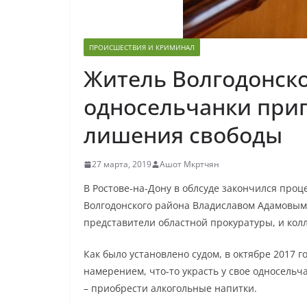
ПРОИСШЕСТВИЯ И КРИМИНАЛ
Житель Волгодонско
односельчанки приг
лишения свободы
27 марта, 2019
Ашот Мкртчян
В Ростове-на-Дону в облсуде закончился про
Волгодонского района Владиславом Адамовым.
представители областной прокуратуры, и кол
Как было установлено судом, в октябре 2017 г
намерением, что-то украсть у свое односельч
– приобрести алкогольные напитки.