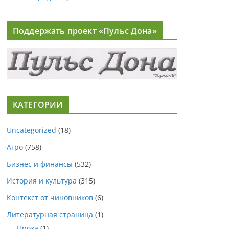
Поддержать проект «Пульс Дона»
КАТЕГОРИИ
Uncategorized
(18)
Агро
(758)
Бизнес и финансы
(532)
История и культура
(315)
Контекст от чиновников
(6)
Литературная страница
(1)
Проза
(1)