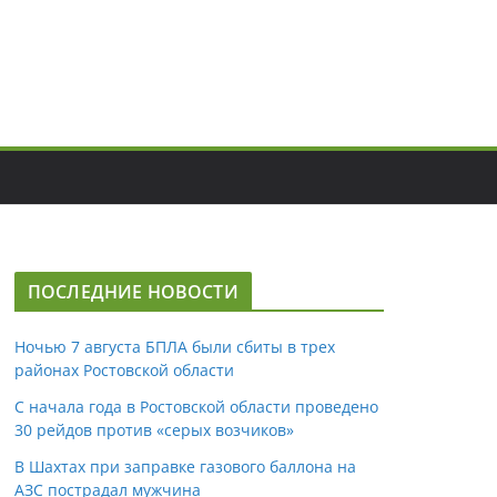
ПОСЛЕДНИЕ НОВОСТИ
Ночью 7 августа БПЛА были сбиты в трех
районах Ростовской области
С начала года в Ростовской области проведено
30 рейдов против «серых возчиков»
В Шахтах при заправке газового баллона на
АЗС пострадал мужчина