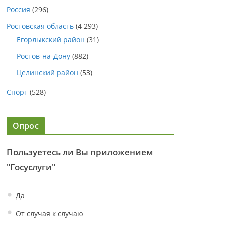
Россия
(296)
Ростовская область
(4 293)
Егорлыкский район
(31)
Ростов-на-Дону
(882)
Целинский район
(53)
Спорт
(528)
Опрос
Пользуетесь ли Вы приложением
"Госуслуги"
Да
От случая к случаю