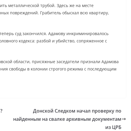
бить металлической трубой. Здесь же на месте
нных повреждений. Грабитель обыскал всю квартиру,
т теперь суд закончился. Адамову инкриминировалось
ловного кодекса: разбой и убийство, сопряженное с
овской области, присяжные заседатели признали Адамова
ения свободы в колонии строгого режима с последующим
?
Донской Следком начал проверку по
найденным на свалке архивным документам
из ЦРБ