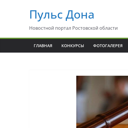
Перейти
Пульс Дона
к
содержимому
Новостной портал Ростовской области
ГЛАВНАЯ
КОНКУРСЫ
ФОТОГАЛЕРЕЯ