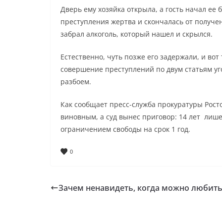
Дверь ему хозяйка открыла, а гость начал ее 
преступления жертва и скончалась от получе
забрал алкоголь, который нашел и скрылся.
Естественно, чуть позже его задержали, и во
совершение преступлений по двум статьям уго
разбоем.
Как сообщает пресс-служба прокуратуры Рост
виновным, а суд вынес приговор: 14 лет лиш
ограничением свободы на срок 1 год.
0
Зачем ненавидеть, когда можно любить