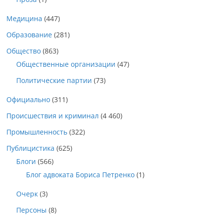
Медицина
(447)
Образование
(281)
Общество
(863)
Общественные организации
(47)
Политические партии
(73)
Официально
(311)
Происшествия и криминал
(4 460)
Промышленность
(322)
Публицистика
(625)
Блоги
(566)
Блог адвоката Бориса Петренко
(1)
Очерк
(3)
Персоны
(8)