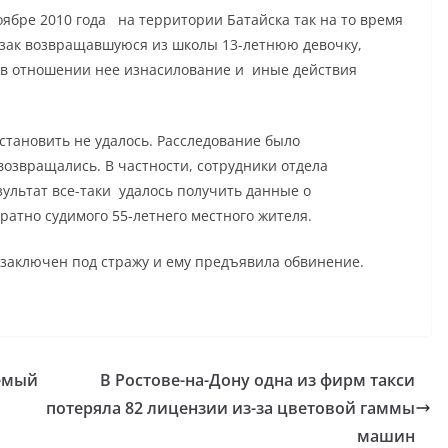
оябре 2010 года на территории Батайска так на то время
зак возвращавшуюся из школы 13-летнюю девочку,
 в отношении нее изнасилование и иные действия
становить не удалось. Расследование было
 возвращались. В частности, сотрудники отдела
зультат все-таки удалось получить данные о
атно судимого 55-летнего местного жителя.
заключен под стражу и ему предъявила обвинение.
аемый
В Ростове-на-Дону одна из фирм такси
потеряла 82 лицензии из-за цветовой гаммы
машин