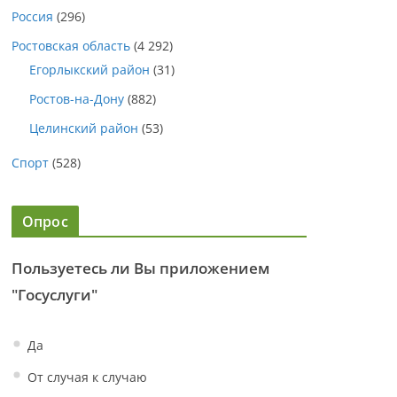
Россия
(296)
Ростовская область
(4 292)
Егорлыкский район
(31)
Ростов-на-Дону
(882)
Целинский район
(53)
Спорт
(528)
Опрос
Пользуетесь ли Вы приложением
"Госуслуги"
Да
От случая к случаю