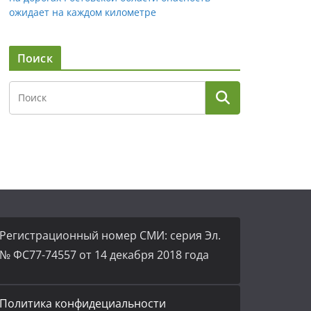
ожидает на каждом километре
Поиск
Регистрационный номер СМИ: серия Эл.
№ ФС77-74557 от 14 декабря 2018 года
Политика конфидециальности