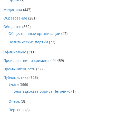
Медицина
(447)
Образование
(281)
Общество
(862)
Общественные организации
(47)
Политические партии
(73)
Официально
(311)
Происшествия и криминал
(4 459)
Промышленность
(322)
Публицистика
(625)
Блоги
(566)
Блог адвоката Бориса Петренко
(1)
Очерк
(3)
Персоны
(8)