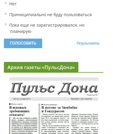
Нет
Приниципиально не буду пользоваться
Пока еще не зарегистрировался, но
планирую
Результаты
Архив газеты «ПульсДона»