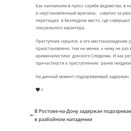
Как напомнили в пресс-службе ведомства, в н
и неустановленный мужчина, схватил за рюк
перетащил в безлюдное место, где совершил
сексуального характера.
Преступник скрылся, и его местонахождение у
приостановлено, тем не менее, к нему не раз
криминалистики донского Следкома. И как ре
причастности к преступлению ранее неоднокр
На данный момент подозреваемый задержан, 
0
В Ростове-на-Дону задержан подозрев
в разбойном нападении