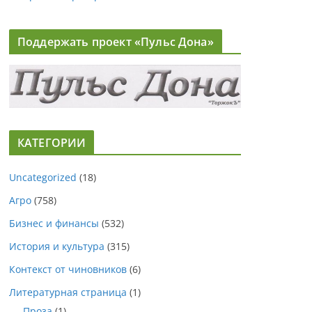
Поддержать проект «Пульс Дона»
КАТЕГОРИИ
Uncategorized
(18)
Агро
(758)
Бизнес и финансы
(532)
История и культура
(315)
Контекст от чиновников
(6)
Литературная страница
(1)
Проза
(1)