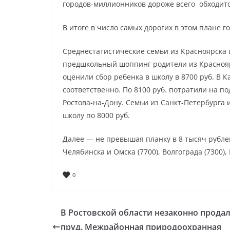
городов-миллионников дороже всего обходитс
В итоге в число самых дорогих в этом плане г
Среднестатистические семьи из Красноярска 
предшкольный шоппинг родители из Краснояр
оценили сбор ребенка в школу в 8700 руб. В К
соответственно. По 8100 руб. потратили на по
Ростова-на-Дону. Семьи из Санкт-Петербурга 
школу по 8000 руб.
Далее — не превышая планку в 8 тысяч рубле
Челябинска и Омска (7700), Волгограда (7300),
0
В Ростовской области незаконно прода
пруд. Межрайонная природоохранная