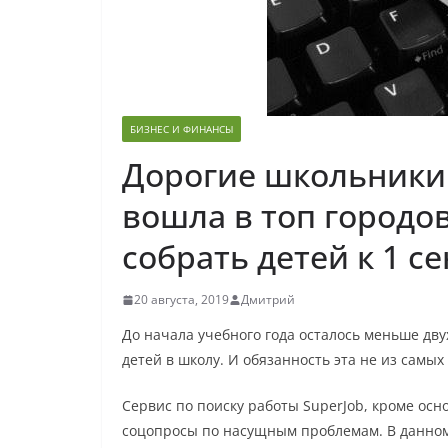
БИЗНЕС И ФИНАНСЫ
Дорогие школьники
вошла в топ городов
собрать детей к 1 с
20 августа, 2019
Дмитрий
До начала учебного года осталось меньше дву
детей в школу. И обязанность эта не из самых
Сервис по поиску работы SuperJob, кроме осн
соцопросы по насущным проблемам. В данном 