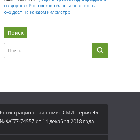
на дорогах Ростовской области опасность
ожидает на каждом километре
Поиск
Регистрационный номер СМИ: серия Эл.
№ ФС77-74557 от 14 декабря 2018 года