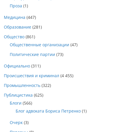
Проза
(1)
Медицина
(447)
Образование
(281)
Общество
(861)
Общественные организации
(47)
Политические партии
(73)
Официально
(311)
Происшествия и криминал
(4 455)
Промышленность
(322)
Публицистика
(625)
Блоги
(566)
Блог адвоката Бориса Петренко
(1)
Очерк
(3)