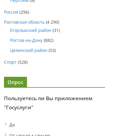
Персоны
(8)
Россия
(296)
Ростовская область
(4 290)
Егорлыкский район
(31)
Ростов-на-Дону
(882)
Целинский район
(53)
Спорт
(528)
Опрос
Пользуетесь ли Вы приложением
"Госуслуги"
Да
От случая к случаю