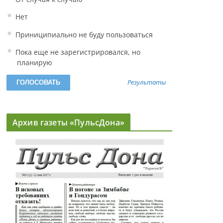
Нет
Приниципиально не буду пользоваться
Пока еще не зарегистрировался, но
планирую
Результаты
Архив газеты «ПульсДона»