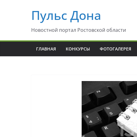
Перейти
Пульс Дона
к
содержимому
Новостной портал Ростовской области
ГЛАВНАЯ
КОНКУРСЫ
ФОТОГАЛЕРЕЯ