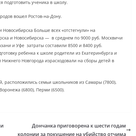
я подготовить ученика в школу.
ородов вошел Ростов-на-Дону.
и Новосибирска Больше всех «отстегнули» на
ска и Новосибирска — в среднем по 9000 руб. Москвичи
азани и Уфе затраты составили 8500 и 8400 руб.
дготовку ребенка к школе родители из Екатеринбурга и
и Нижнего Новгорода израсходовали на сборы детей в
й, расположились семьи школьников из Самары (7800),
 Воронежа (6800), Перми (6500).
ли
Дончанка приговорена к шести годам
колонии за покушение на убийство отчима