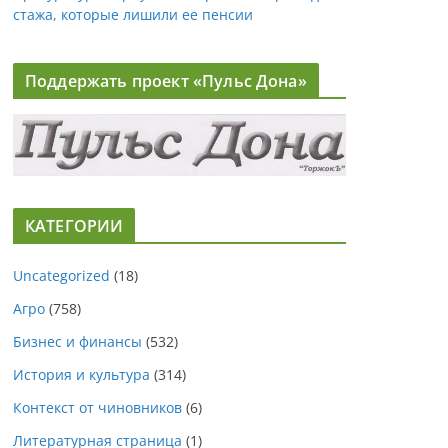
стажа, которые лишили ее пенсии
Поддержать проект «Пульс Дона»
КАТЕГОРИИ
Uncategorized
(18)
Агро
(758)
Бизнес и финансы
(532)
История и культура
(314)
Контекст от чиновников
(6)
Литературная страница
(1)