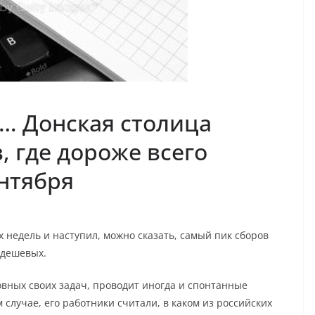
… Донская столица
, где дороже всего
ентября
х недель и наступил, можно сказать, самый пик сборов
 дешевых.
овных своих задач, проводит иногда и спонтанные
случае, его работники считали, в каком из российских