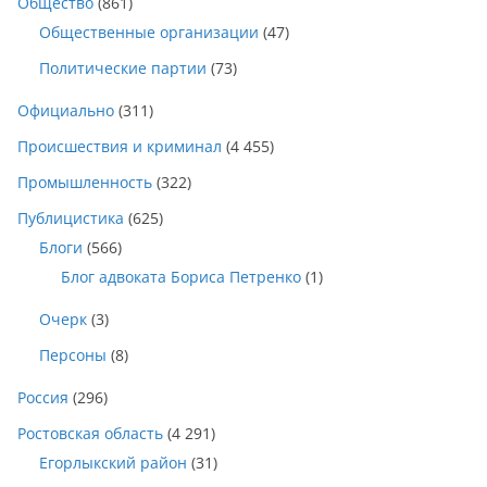
Общество
(861)
Общественные организации
(47)
Политические партии
(73)
Официально
(311)
Происшествия и криминал
(4 455)
Промышленность
(322)
Публицистика
(625)
Блоги
(566)
Блог адвоката Бориса Петренко
(1)
Очерк
(3)
Персоны
(8)
Россия
(296)
Ростовская область
(4 291)
Егорлыкский район
(31)