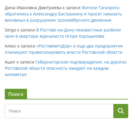
Дина Ивановна Дмитриева
к записи
Жители Таганрога
обратились к Александру Бастрыкину и просят наказать
виновных в разрушении троллейбусного движения
Sergo
к записи
В Ростове-на-Дону неизвестные разбили
окно в квартире журналиста Игоря Хорошилова
Алекс
к записи
«РостовАвтоДор» и еще два предприятия
планируют приватизировать власти Ростовской области
Ашот
к записи
Губернаторское подтверждение: на дорогах
Ростовской области опасность ожидает на каждом
километре
Поиск