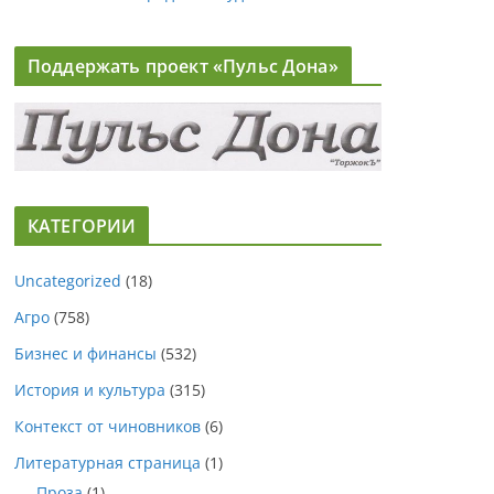
Поддержать проект «Пульс Дона»
КАТЕГОРИИ
Uncategorized
(18)
Агро
(758)
Бизнес и финансы
(532)
История и культура
(315)
Контекст от чиновников
(6)
Литературная страница
(1)
Проза
(1)