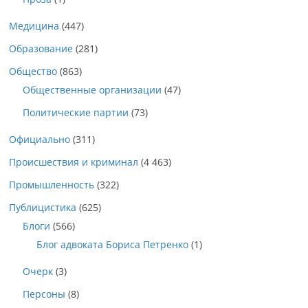
Медицина
(447)
Образование
(281)
Общество
(863)
Общественные организации
(47)
Политические партии
(73)
Официально
(311)
Происшествия и криминал
(4 463)
Промышленность
(322)
Публицистика
(625)
Блоги
(566)
Блог адвоката Бориса Петренко
(1)
Очерк
(3)
Персоны
(8)