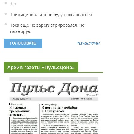
Нет
Приниципиально не буду пользоваться
Пока еще не зарегистрировался, но
планирую
Результаты
Архив газеты «ПульсДона»