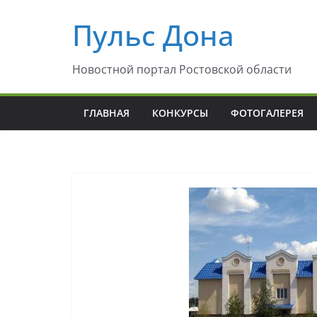
Перейти
Пульс Дона
к
содержимому
Новостной портал Ростовской области
ГЛАВНАЯ
КОНКУРСЫ
ФОТОГАЛЕРЕЯ