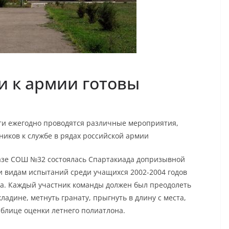
и к армии готовы
ти ежегодно проводятся различные мероприятия,
ников к службе в рядах российской армии
базе СОШ №32 состоялась Спартакиада допризывной
и видам испытаний среди учащихся 2002-2004 годов
а. Каждый участник команды должен был преодолеть
ладине, метнуть гранату, прыгнуть в длину с места,
аблице оценки летнего полиатлона.