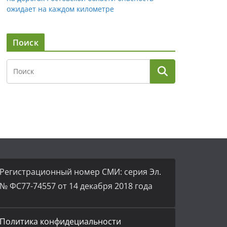
ожидает на каждом километре
Поиск
Регистрационный номер СМИ: серия Эл.
№ ФС77-74557 от 14 декабря 2018 года
Политика конфидециальности