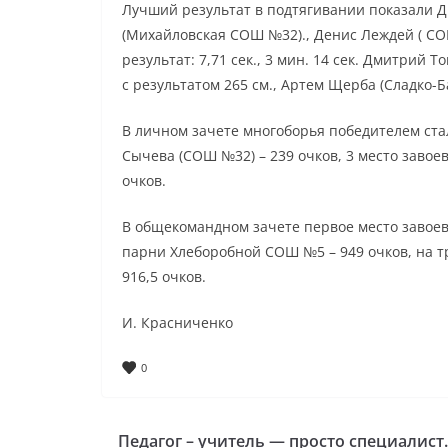
Лучший результат в подтягивании показали Д
(Михайловская СОШ №32)., Денис Леждей ( СО
результат: 7,71 сек., 3 мин. 14 сек. Дмитрий 
с результатом 265 см., Артем Щерба (Сладко-
В личном зачете многоборья победителем ста
Сычева (СОШ №32) – 239 очков, 3 место заво
очков.
В общекомандном зачете первое место завое
парни Хлеборобной СОШ №5 – 949 очков, на 
916,5 очков.
И. Красниченко
0
Педагог – учитель — просто специалист.