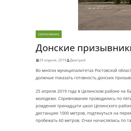
ОБРАЗОВАНИЕ
Донские призывник
29 апреля, 2019
Дмитрий
Во многих муниципалитетах Ростовской облас
должные показать готовность донских призыв
25 апреля 2019 года в Целинском районе на 
молодежи. Соревнования проводились по пят
рождения тринадцати школ Целинского район
дистанцию 1000 метров, подтянуться на перек
пробежать 60 метров. Очки начислялись по т