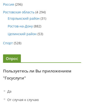
Россия
(296)
Ростовская область
(4 294)
Егорлыкский район
(31)
Ростов-на-Дону
(882)
Целинский район
(53)
Спорт
(528)
Опрос
Пользуетесь ли Вы приложением
"Госуслуги"
Да
От случая к случаю