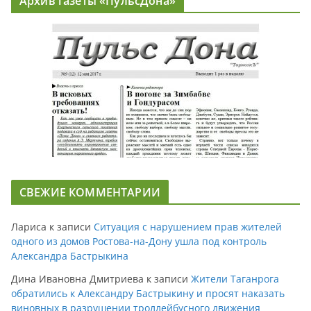
Архив газеты «ПульсДона»
СВЕЖИЕ КОММЕНТАРИИ
Лариса
к записи
Ситуация с нарушением прав жителей
одного из домов Ростова-на-Дону ушла под контроль
Александра Бастрыкина
Дина Ивановна Дмитриева
к записи
Жители Таганрога
обратились к Александру Бастрыкину и просят наказать
виновных в разрушении троллейбусного движения