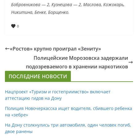
Бобровникова — 2, Кузнецова — 2, Маслова, Кожокарь,
Никитина, Бенке, Борщенко.
0
«Ростов» крупно проиграл «Зениту»
Полицейские Морозовска задержали
подозреваемого в хранении наркотиков
ПОСЛЕДНИЕ НОВОСТИ
Нацпроект «Туризм и гостеприимство» включает
аттестацию гидов на Дону
Полиция Новочеркасска ищет водителя, сбившего ребенка
на «зебре»
На Дону столкнулись три автомобиля, один человек погиб,
двое ранены