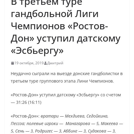
В третьем туре
гандбольной Лиги
Чемпионов «Ростов-
Дон» уступил датскому
«Эсбьергу»
19 октября, 2019
Дмитрий
Неудачно сыграли на выезде донские гандболистки в
третьем туре группового этапа Лини Чемпионов.
«Ростов-Дон» уступил датскому «Эсбьергу» со счетом
— 31:26 (16:11)
«Ростов-Дон»:
вратари —
Мехдиева, Седойкина,
Пессоа; полевые игроки — Манагарова — 5, Макеева —
5, Сень — 3, Родригес — 3, Аббинг — 3, Судакова — 3,