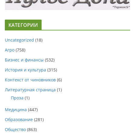
КАТЕГОРИИ
Uncategorized
(18)
Агро
(758)
Бизнес и финансы
(532)
История и культура
(315)
Контекст от чиновников
(6)
Литературная страница
(1)
Проза
(1)
Медицина
(447)
Образование
(281)
Общество
(863)