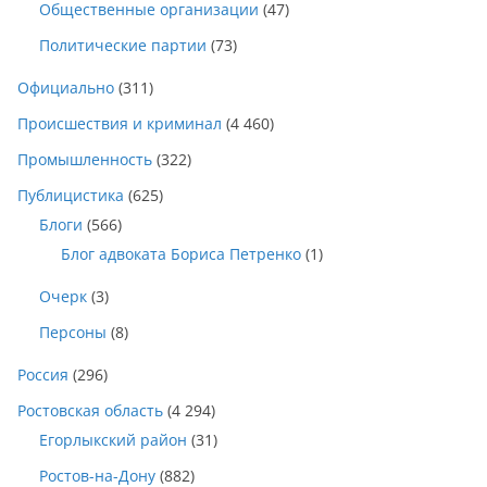
Общественные организации
(47)
Политические партии
(73)
Официально
(311)
Происшествия и криминал
(4 460)
Промышленность
(322)
Публицистика
(625)
Блоги
(566)
Блог адвоката Бориса Петренко
(1)
Очерк
(3)
Персоны
(8)
Россия
(296)
Ростовская область
(4 294)
Егорлыкский район
(31)
Ростов-на-Дону
(882)