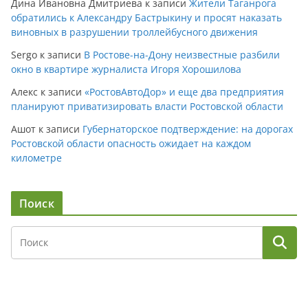
Дина Ивановна Дмитриева
к записи
Жители Таганрога
обратились к Александру Бастрыкину и просят наказать
виновных в разрушении троллейбусного движения
Sergo
к записи
В Ростове-на-Дону неизвестные разбили
окно в квартире журналиста Игоря Хорошилова
Алекс
к записи
«РостовАвтоДор» и еще два предприятия
планируют приватизировать власти Ростовской области
Ашот
к записи
Губернаторское подтверждение: на дорогах
Ростовской области опасность ожидает на каждом
километре
Поиск