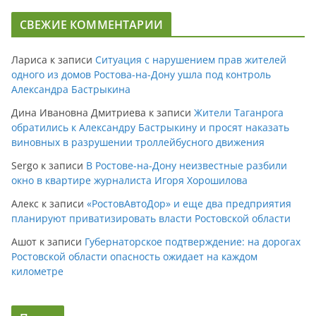
СВЕЖИЕ КОММЕНТАРИИ
Лариса
к записи
Ситуация с нарушением прав жителей
одного из домов Ростова-на-Дону ушла под контроль
Александра Бастрыкина
Дина Ивановна Дмитриева
к записи
Жители Таганрога
обратились к Александру Бастрыкину и просят наказать
виновных в разрушении троллейбусного движения
Sergo
к записи
В Ростове-на-Дону неизвестные разбили
окно в квартире журналиста Игоря Хорошилова
Алекс
к записи
«РостовАвтоДор» и еще два предприятия
планируют приватизировать власти Ростовской области
Ашот
к записи
Губернаторское подтверждение: на дорогах
Ростовской области опасность ожидает на каждом
километре