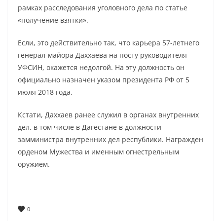
рамках расследования уголовного дела по статье
«получение взятки».
Если, это действительно так, что карьера 57-летнего
генерал-майора Даххаева на посту руководителя
УФСИН, окажется недолгой. На эту должность он
официально назначен указом президента РФ от 5
июля 2018 года.
Кстати, Даххаев ранее служил в органах внутренних
дел, в том числе в Дагестане в должности
замминистра внутренних дел республики. Награжден
орденом Мужества и именным огнестрельным
оружием.
0