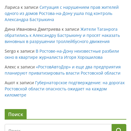
Лариса
к записи
Ситуация с нарушением прав жителей
одного из домов Ростова-на-Дону ушла под контроль
Александра Бастрыкина
Дина Ивановна Дмитриева
к записи
Жители Таганрога
обратились к Александру Бастрыкину и просят наказать
виновных в разрушении троллейбусного движения
Sergo
к записи
В Ростове-на-Дону неизвестные разбили
окно в квартире журналиста Игоря Хорошилова
Алекс
к записи
«РостовАвтоДор» и еще два предприятия
планируют приватизировать власти Ростовской области
Ашот
к записи
Губернаторское подтверждение: на дорогах
Ростовской области опасность ожидает на каждом
километре
Поиск