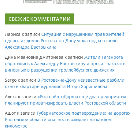
СВЕЖИЕ КОММЕНТАРИИ
Лариса
к записи
Ситуация с нарушением прав жителей
одного из домов Ростова-на-Дону ушла под контроль
Александра Бастрыкина
Дина Ивановна Дмитриева
к записи
Жители Таганрога
обратились к Александру Бастрыкину и просят наказать
виновных в разрушении троллейбусного движения
Sergo
к записи
В Ростове-на-Дону неизвестные разбили
окно в квартире журналиста Игоря Хорошилова
Алекс
к записи
«РостовАвтоДор» и еще два предприятия
планируют приватизировать власти Ростовской области
Ашот
к записи
Губернаторское подтверждение: на дорогах
Ростовской области опасность ожидает на каждом
километре