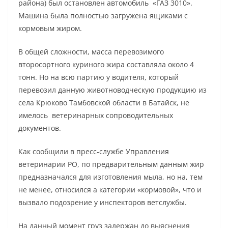
района) был остановлен автомобиль «ГАЗ 3010».
Машина была полностью загружена ящиками с
кормовым жиром.
В общей сложности, масса перевозимого
второсортного куриного жира составляла около 4
тонн. Но на всю партию у водителя, который
перевозил данную животноводческую продукцию из
села Крюково Тамбовской области в Батайск, не
имелось ветеринарных сопроводительных
документов.
Как сообщили в пресс-службе Управления
ветеринарии РО, по предварительным данным жир
предназначался для изготовления мыла, но на, тем
не менее, относился а категории «кормовой», что и
вызвало подозрение у инспекторов ветслужбы.
На данный момент груз задержан до выяснения