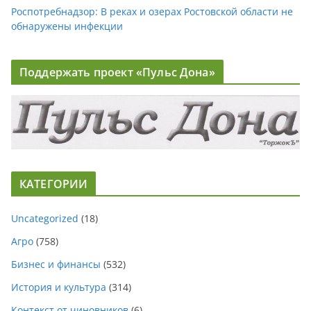
Роспотребнадзор: В реках и озерах Ростовской области не
обнаружены инфекции
Поддержать проект «Пульс Дона»
КАТЕГОРИИ
Uncategorized
(18)
Агро
(758)
Бизнес и финансы
(532)
История и культура
(314)
Контекст от чиновников
(6)