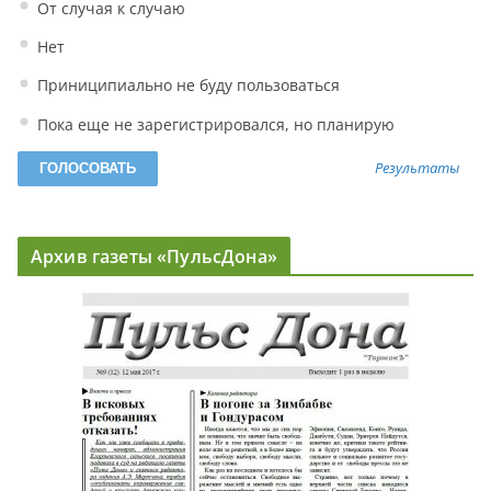
От случая к случаю
Нет
Приниципиально не буду пользоваться
Пока еще не зарегистрировался, но планирую
Результаты
Архив газеты «ПульсДона»