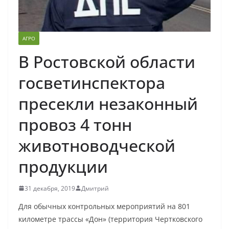
АГРО
В Ростовской области
госветинспектора
пресекли незаконный
провоз 4 тонн
животноводческой
продукции
31 декабря, 2019
Дмитрий
Для обычных контрольных мероприятий на 801
километре трассы «Дон» (территория Чертковского