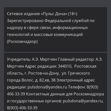
Сетевое издание «Пульс Дона» (18+)
Зарегистрировано Федеральной службой по
надзору в сфере связи, информационных
технологий и массовых коммуникаций
(Роскомнадзор)
Учредитель: А.Э. Мкртчян Главный редактор: А.Э.
Мкртчян Адрес редакции: 344010, Ростовская
область, г. Ростов-на-Дону, ул. Греческого
города Волос, д. 82,кв, 38 Электронный адрес
редакции: pulsdona@yandex.ru Телефон: 8(903)
406-33-39 Контактные данные для Роскомнадзора
и государственных органов: pulsdona@yandex.ru,
8(903) 406-33-39