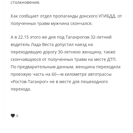
столкновения.
Как сообщает отдел пропаганды донского УГИБДД, от
полученных травм мужчина скончался.
А в 22.15 этого же дня под Таганрогом 32-летний
водитель Лада Веста допустил наезд на
переходившую дорогу 30-летнюю женщину, также
скончавшуюся от полученных травм на месте ДТП.
По предварительным данным, женщина переходила
проезжую часть на 60—м километре автотрассы
«Ростов-Таганрог» не в месте для пешеходного
перехода.
0