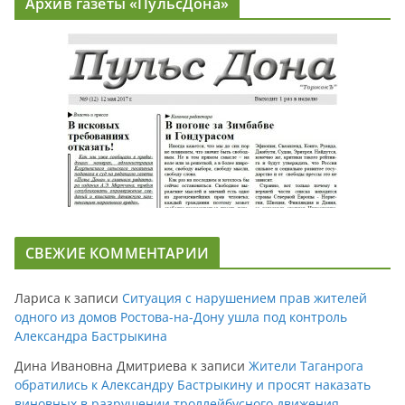
Архив газеты «ПульсДона»
СВЕЖИЕ КОММЕНТАРИИ
Лариса
к записи
Ситуация с нарушением прав жителей
одного из домов Ростова-на-Дону ушла под контроль
Александра Бастрыкина
Дина Ивановна Дмитриева
к записи
Жители Таганрога
обратились к Александру Бастрыкину и просят наказать
виновных в разрушении троллейбусного движения