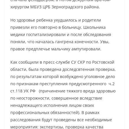
хирургом МБУЗ ЦРБ Зерноградского района.
Но здоровье ребенка ухудшилось и родители
привезли его повторно в больницу. Школьника
медики госпитализировали и после обследования
поняли, что началась гангрена конечности. Увы,
правое предплечье мальчику ампутировали.
Как сообщили в пресс-службе СУ СКР по Ростовской
области, была проведена доследсвтенная проверка,
по результатам которой возбуждено уголовное дело
по признакам преступления предусмотренного ч.2
ст.118 УК РФ (причинение тяжкого вреда здоровью
по неосторожности, совершенное вследствие
ненадлежащего исполнения лицом своих
профессиональных обязанностей). В рамках
расследования будут проведены все необходимые
мероприятия: экспертизы, проверка качества