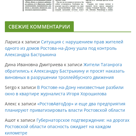
СВЕЖИЕ КОММЕНТАРИИ
Лариса
к записи
Ситуация с нарушением прав жителей
одного из домов Ростова-на-Дону ушла под контроль
Александра Бастрыкина
Дина Ивановна Дмитриева
к записи
Жители Таганрога
обратились к Александру Бастрыкину и просят наказать
виновных в разрушении троллейбусного движения
Sergo
к записи
В Ростове-на-Дону неизвестные разбили
окно в квартире журналиста Игоря Хорошилова
Алекс
к записи
«РостовАвтоДор» и еще два предприятия
планируют приватизировать власти Ростовской области
Ашот
к записи
Губернаторское подтверждение: на дорогах
Ростовской области опасность ожидает на каждом
километре