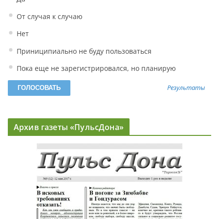
От случая к случаю
Нет
Приниципиально не буду пользоваться
Пока еще не зарегистрировался, но планирую
Результаты
Архив газеты «ПульсДона»