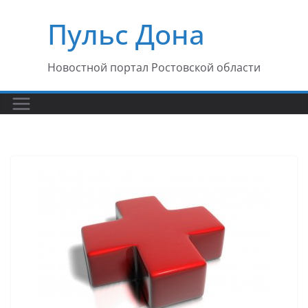
Перейти
Пульс Дона
к
содержимому
Новостной портал Ростовской области