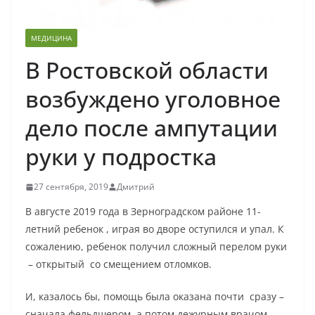
МЕДИЦИНА
В Ростовской области
возбуждено уголовное
дело после ампутации
руки у подростка
27 сентября, 2019
Дмитрий
В августе 2019 года в Зерноградском районе 11-
летний ребенок , играя во дворе оступился и упал. К
сожалению, ребенок получил сложный перелом руки
– открытый со смещением отломков.
И, казалось бы, помощь была оказана почти сразу –
сначала фельдшером, а потом дежурным врачом-