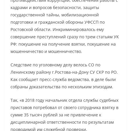
противодействия коррупции, обеспечения работы с
кадрами и вопросов безопасности, защиты
государственной тайны, мобилизационной
подготовки и гражданской обороны УФССП по
Ростовской области. Инкриминировалось ему
совершение преступлений сразу по трем статьям УК
РФ: покушение на получение взятки, покушение на
мошенничество и мошенничество.
Следствие по уголовному делу велось СО по
Ленинскому району г.Ростова-на-Дону СУ СКР по РО.
Как сообщает пресс-служба ведомства, в деле были
собраны доказательства по нескольким эпизодам.
Так, «в 2018 году начальник отдела службы судебных
приставов потребовал от своего сотрудника взятку в
сумме 35 тысяч рублей за не привлечение к
дисциплинарной ответственности по результатам
проводимой им служебной проверки.