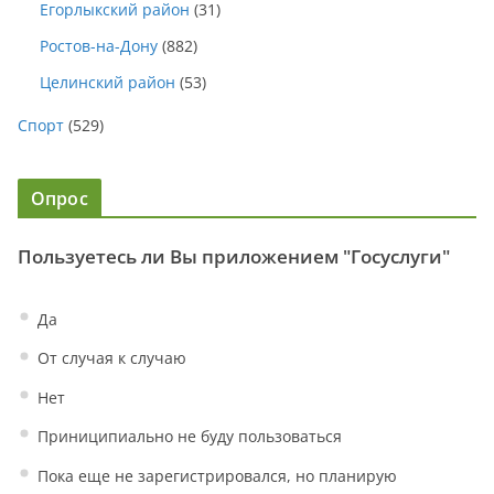
Егорлыкский район
(31)
Ростов-на-Дону
(882)
Целинский район
(53)
Спорт
(529)
Опрос
Пользуетесь ли Вы приложением "Госуслуги"
Да
От случая к случаю
Нет
Приниципиально не буду пользоваться
Пока еще не зарегистрировался, но планирую