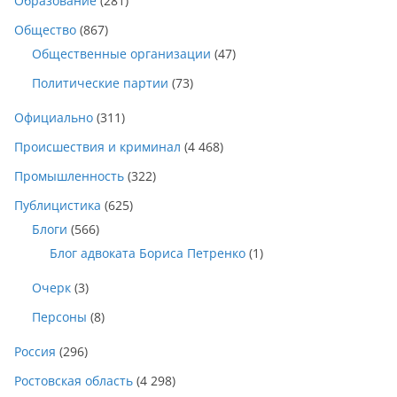
Образование
(281)
Общество
(867)
Общественные организации
(47)
Политические партии
(73)
Официально
(311)
Происшествия и криминал
(4 468)
Промышленность
(322)
Публицистика
(625)
Блоги
(566)
Блог адвоката Бориса Петренко
(1)
Очерк
(3)
Персоны
(8)
Россия
(296)
Ростовская область
(4 298)