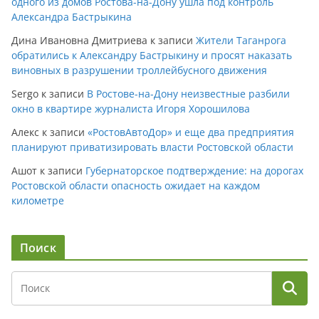
одного из домов Ростова-на-Дону ушла под контроль
Александра Бастрыкина
Дина Ивановна Дмитриева
к записи
Жители Таганрога
обратились к Александру Бастрыкину и просят наказать
виновных в разрушении троллейбусного движения
Sergo
к записи
В Ростове-на-Дону неизвестные разбили
окно в квартире журналиста Игоря Хорошилова
Алекс
к записи
«РостовАвтоДор» и еще два предприятия
планируют приватизировать власти Ростовской области
Ашот
к записи
Губернаторское подтверждение: на дорогах
Ростовской области опасность ожидает на каждом
километре
Поиск