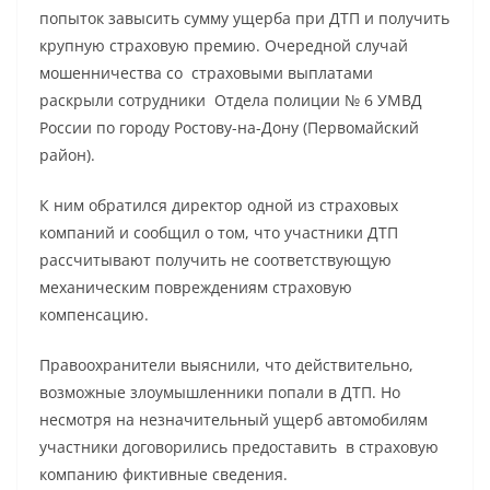
попыток завысить сумму ущерба при ДТП и получить
крупную страховую премию. Очередной случай
мошенничества со страховыми выплатами
раскрыли сотрудники Отдела полиции № 6 УМВД
России по городу Ростову-на-Дону (Первомайский
район).
К ним обратился директор одной из страховых
компаний и сообщил о том, что участники ДТП
рассчитывают получить не соответствующую
механическим повреждениям страховую
компенсацию.
Правоохранители выяснили, что действительно,
возможные злоумышленники попали в ДТП. Но
несмотря на незначительный ущерб автомобилям
участники договорились предоставить в страховую
компанию фиктивные сведения.