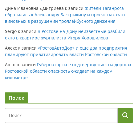
Дина Ивановна Дмитриева
к записи
Жители Таганрога
обратились к Александру Бастрыкину и просят наказать
виновных в разрушении троллейбусного движения
Sergo
к записи
В Ростове-на-Дону неизвестные разбили
окно в квартире журналиста Игоря Хорошилова
Алекс
к записи
«РостовАвтоДор» и еще два предприятия
планируют приватизировать власти Ростовской области
Ашот
к записи
Губернаторское подтверждение: на дорогах
Ростовской области опасность ожидает на каждом
километре
Поиск