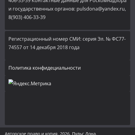
406-33-39 Контактные данные для Роскомнадзора
и государственных органов: pulsdona@yandex.ru,
8(903) 406-33-39
Регистрационный номер СМИ: серия Эл. № ФС77-
74557 от 14 декабря 2018 года
Политика конфидециальности
Авторское право и копия. 2026.
Пульс Дона
.