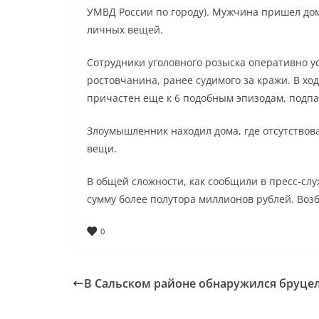
УМВД России по городу). Мужчина пришел дом
личных вещей.
Сотрудники уголовного розыска оперативно у
ростовчанина, ранее судимого за кражи. В х
причастен еще к 6 подобным эпизодам, подп
Злоумышленник находил дома, где отсутствова
вещи.
В общей сложности, как сообщили в пресс-слу
сумму более полутора миллионов рублей. Возб
0
В Сальском районе обнаружился бруце