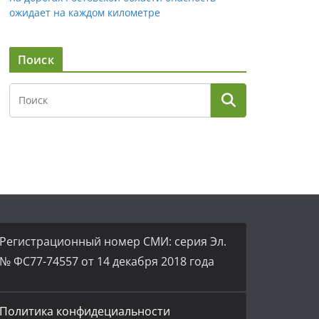
ожидает на каждом километре
Поиск
Регистрационный номер СМИ: серия Эл.
№ ФС77-74557 от 14 декабря 2018 года
Политика конфидециальности