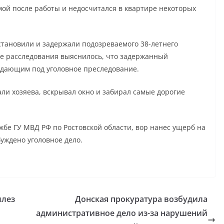
ой после работы и недосчитался в квартире некоторых
становили и задержали подозреваемого 38-летнего
оде расследования выяснилось, что задержанный
адающим под уголовное преследование.
ли хозяева, вскрывал окно и забирал самые дорогие
жбе ГУ МВД РФ по Ростовской области, вор нанес ущерб на
уждено уголовное дело.
ллез
Донская прокуратура возбудила
административное дело из-за нарушений