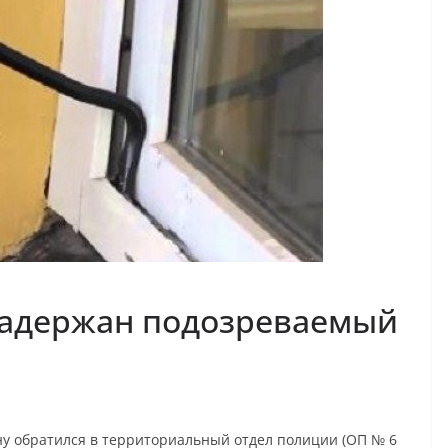
задержан подозреваемый
ну обратился в территориальный отдел полиции (ОП № 6