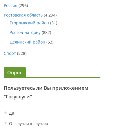
Россия
(296)
Ростовская область
(4 294)
Егорлыкский район
(31)
Ростов-на-Дону
(882)
Целинский район
(53)
Спорт
(528)
Опрос
Пользуетесь ли Вы приложением
"Госуслуги"
Да
От случая к случаю