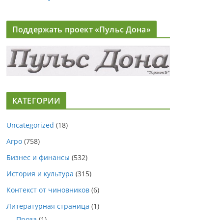
Поддержать проект «Пульс Дона»
КАТЕГОРИИ
Uncategorized
(18)
Агро
(758)
Бизнес и финансы
(532)
История и культура
(315)
Контекст от чиновников
(6)
Литературная страница
(1)
Проза
(1)