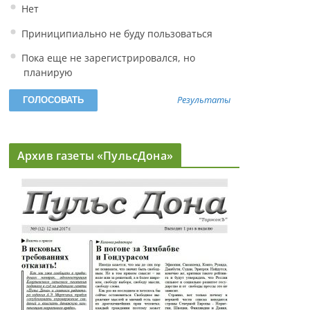
Нет
Приниципиально не буду пользоваться
Пока еще не зарегистрировался, но
планирую
Результаты
Архив газеты «ПульсДона»