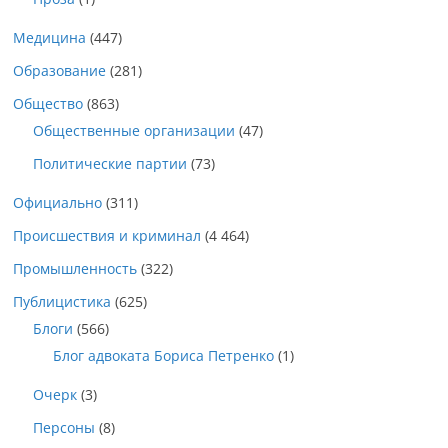
Медицина
(447)
Образование
(281)
Общество
(863)
Общественные организации
(47)
Политические партии
(73)
Официально
(311)
Происшествия и криминал
(4 464)
Промышленность
(322)
Публицистика
(625)
Блоги
(566)
Блог адвоката Бориса Петренко
(1)
Очерк
(3)
Персоны
(8)