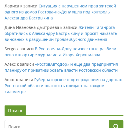
Лариса
к записи
Ситуация с нарушением прав жителей
одного из домов Ростова-на-Дону ушла под контроль
Александра Бастрыкина
Дина Ивановна Дмитриева
к записи
Жители Таганрога
обратились к Александру Бастрыкину и просят наказать
виновных в разрушении троллейбусного движения
Sergo
к записи
В Ростове-на-Дону неизвестные разбили
окно в квартире журналиста Игоря Хорошилова
Алекс
к записи
«РостовАвтоДор» и еще два предприятия
планируют приватизировать власти Ростовской области
Ашот
к записи
Губернаторское подтверждение: на дорогах
Ростовской области опасность ожидает на каждом
километре
Поиск