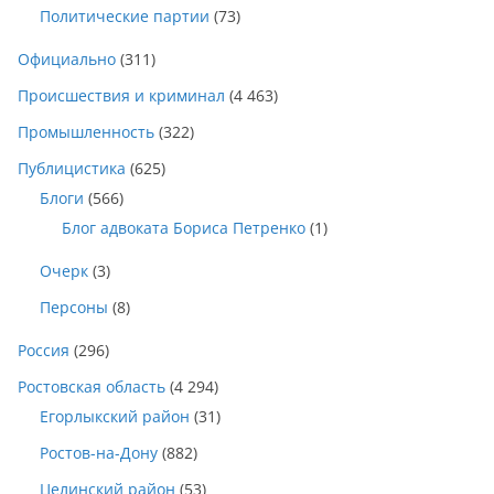
Политические партии
(73)
Официально
(311)
Происшествия и криминал
(4 463)
Промышленность
(322)
Публицистика
(625)
Блоги
(566)
Блог адвоката Бориса Петренко
(1)
Очерк
(3)
Персоны
(8)
Россия
(296)
Ростовская область
(4 294)
Егорлыкский район
(31)
Ростов-на-Дону
(882)
Целинский район
(53)