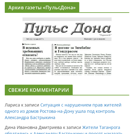
Архив газеты «ПульсДона»
СВЕЖИЕ КОММЕНТАРИИ
Лариса
к записи
Ситуация с нарушением прав жителей
одного из домов Ростова-на-Дону ушла под контроль
Александра Бастрыкина
Дина Ивановна Дмитриева
к записи
Жители Таганрога
обратились к Александру Бастрыкину и просят наказать